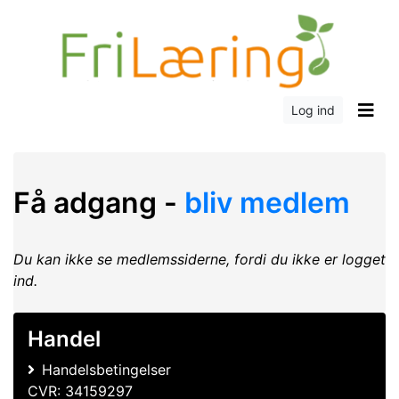
Log ind
Få adgang -
bliv medlem
Du kan ikke se medlemssiderne, fordi du ikke er logget
ind.
Handel
Handelsbetingelser
CVR: 34159297