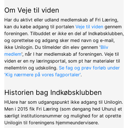
Om Veje til viden
Har du aktivt eller udland medlemskab af Fri Læring,
kan du købe adgang til portalen
Veje til viden
gennem
foreningen. Tilbuddet er
ikke
en del af Indkøbsklubben,
og oprettelse og adgang sker med navn og e-mail,
ikke Unilogin. Du tilmelder din elev gennem '
Bliv
medlem
', når I har medlemskab af foreningen. Veje til
viden er en ny læringsportal, som pt har materialer til
mellemtrin og udskoling.
Se fag og prøv forløb under
'Kig nærmere på vores fagportaler'
.
Historien bag Indkøbsklubben
HUere har som udgangspunkt ikke adgang til Unilogin.
Men i 2015 fik Fri Læring (som dengang hed Uhuru) et
særligt institutionsnummer og mulighed for at oprette
Unilogin til foreningens hjemmeundervisere.