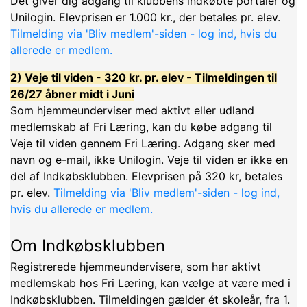
Det giver dig adgang til klubbens indkøbte portaler og
Unilogin. Elevprisen er 1.000 kr., der betales pr. elev.
Tilmelding via 'Bliv medlem'-siden - log ind, hvis du
allerede er medlem.
2) Veje til viden - 320 kr. pr. elev - Tilmeldingen til
26/27 åbner midt i Juni
Som hjemmeunderviser med aktivt eller udland
medlemskab af Fri Læring, kan du købe adgang til
Veje til viden gennem Fri Læring. Adgang sker med
navn og e-mail, ikke Unilogin. Veje til viden er ikke en
del af Indkøbsklubben. Elevprisen på 320 kr, betales
pr. elev.
Tilmelding via 'Bliv medlem'-siden - log ind,
hvis du allerede er medlem.
Om Indkøbsklubben
Registrerede hjemmeundervisere, som har aktivt
medlemskab hos Fri Læring, kan vælge at være med i
Indkøbsklubben. Tilmeldingen gælder ét skoleår, fra 1.