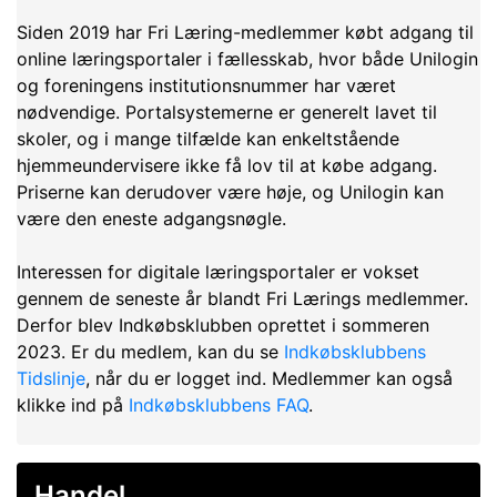
Siden 2019 har Fri Læring-medlemmer købt adgang til
online læringsportaler i fællesskab, hvor både Unilogin
og foreningens institutionsnummer har været
nødvendige. Portalsystemerne er generelt lavet til
skoler, og i mange tilfælde kan enkeltstående
hjemmeundervisere ikke få lov til at købe adgang.
Priserne kan derudover være høje, og Unilogin kan
være den eneste adgangsnøgle.
Interessen for digitale læringsportaler er vokset
gennem de seneste år blandt Fri Lærings medlemmer.
Derfor blev Indkøbsklubben oprettet i sommeren
2023. Er du medlem, kan du se
Indkøbsklubbens
Tidslinje
, når du er logget ind. Medlemmer kan også
klikke ind på
Indkøbsklubbens FAQ
.
Handel