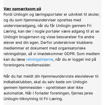
Vær opmærksom på
Fordi Unilogin og læringsportaler er udviklet til skoler,
og du som hjemmeunderviser oprettes med
underviseradgang, når du får Unilogin gennem Fri
Læring, kan der i nogle portaler være adgang til at se
Unilogin brugernavn og visse besvarelser fra andre
elever end din egen. Derfor underskriver klubbens
medlemmer et dokument med organisatoriske
retningslinjer, så vi imødekommer GDPR. Som medlem
kan du læse
retningslinjerne
, når du er logget ind på
foreningens medlemssider.
Når du har meldt din hjemmeunderviste elev/elever til
Indkøbsklubben, skal du selv bede om Unilogin
gennem hjemmesiden - oprettelsen sker ikke
automatisk. Når I forlader foreningen, fjernes jeres
Unilogin-tilknytning til Fri Læring.