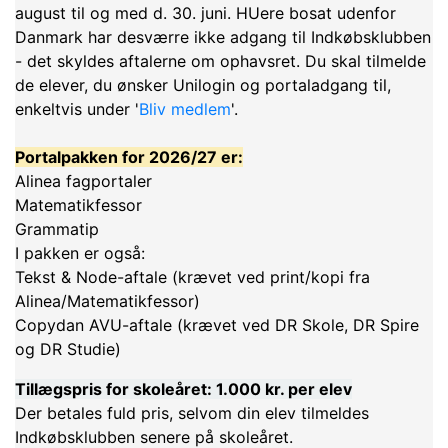
august til og med d. 30. juni. HUere bosat udenfor
Danmark har desværre ikke adgang til Indkøbsklubben
- det skyldes aftalerne om ophavsret. Du skal tilmelde
de elever, du ønsker Unilogin og portaladgang til,
enkeltvis under '
Bliv medlem
'.
Portalpakken for 2026/27 er:
Alinea fagportaler
Matematikfessor
Grammatip
I pakken er også:
Tekst & Node-aftale (krævet ved print/kopi fra
Alinea/Matematikfessor)
Copydan AVU-aftale (krævet ved DR Skole, DR Spire
og DR Studie)
Tillægspris for skoleåret: 1.000 kr. per elev
Der betales fuld pris, selvom din elev tilmeldes
Indkøbsklubben senere på skoleåret.