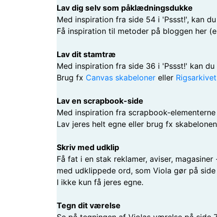
Lav dig selv som påklædningsdukke
Med inspiration fra s
ide 54 i 'Pssst!', kan
Få inspiration til metoder på bloggen her (
Lav dit stamtræ
Med inspiration fra side 36 i 'Pssst!' kan du
Brug fx
Canvas skabeloner
eller
Rigsarkivet
Lav en scrapbook-side
Med inspiration fra scrapbook-elementerne i 
Lav jeres helt egne eller brug fx skabelonen
Skriv med udklip
Få fat i en stak reklamer, aviser, magasiner
med udklippede ord, som Viola gør på side 7
I ikke kun få jeres egne.
Tegn dit værelse