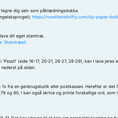
 du tegne dig selv som påklædningsdukke.
engelsksproget):
https://nowthatsthrifty.com/diy-paper-dolls
 lave dit eget stamtræ.
s 'Stamtræet'
.
'Pssst!' (side 16-17, 20-21, 26-27, 28-29), kan I lave jeres
 nederst på siden.
 - fx fra en genbrugsbutik eller postkassen. Herefter er det 
9 og 80. I kan også skrive og printe forskellige ord, som I