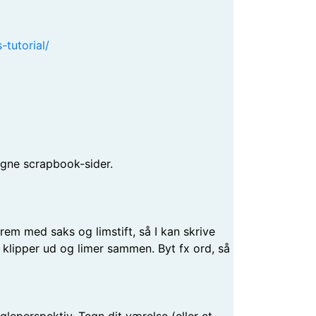
-tutorial/
 egne scrapbook-sider.
frem med saks og limstift, så I kan skrive
 klipper ud og limer sammen. Byt fx ord, så