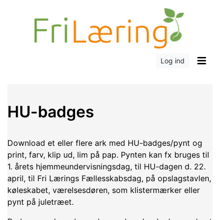
Log ind
HU-badges
Download et eller flere ark med HU-badges/pynt og
print, farv, klip ud, lim på pap. Pynten kan fx bruges til
1. årets hjemmeundervisningsdag, til HU-dagen d. 22.
april, til Fri Lærings Fællesskabsdag, på opslagstavlen,
køleskabet, værelsesdøren, som klistermærker eller
pynt på juletræet.